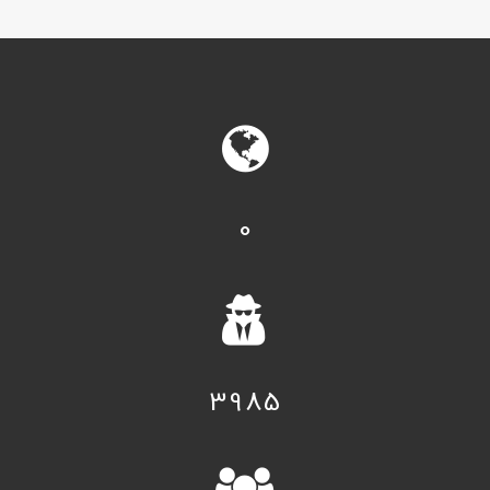
0
3985